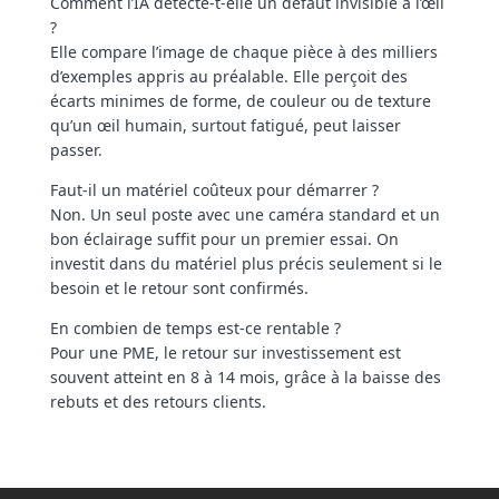
Comment l’IA détecte-t-elle un défaut invisible à l’œil
?
Elle compare l’image de chaque pièce à des milliers
d’exemples appris au préalable. Elle perçoit des
écarts minimes de forme, de couleur ou de texture
qu’un œil humain, surtout fatigué, peut laisser
passer.
Faut-il un matériel coûteux pour démarrer ?
Non. Un seul poste avec une caméra standard et un
bon éclairage suffit pour un premier essai. On
investit dans du matériel plus précis seulement si le
besoin et le retour sont confirmés.
En combien de temps est-ce rentable ?
Pour une PME, le retour sur investissement est
souvent atteint en 8 à 14 mois, grâce à la baisse des
rebuts et des retours clients.