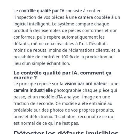
Le
contrôle qualité par IA
consiste à confier
l’inspection de vos pièces à une caméra couplée à un
logiciel intelligent. Le système compare chaque
produit à des exemples de pièces conformes et non
conformes, puis repère automatiquement les
défauts, même ceux invisibles à l’œil. Résultat :
moins de rebuts, moins de réclamations clients, et la
possibilité de contrôler 100 % de la production au
lieu d’un simple échantillon.
Le contrôle qualité par IA, comment ça
marche ?
Le principe repose sur la
vision par ordinateur
: une
caméra industrielle
photographie chaque pièce qui
passe, et un modèle d’IA analyse l’image en une
fraction de seconde. Ce modèle a été entraîné au
préalable sur des photos de vos propres produits,
bons et défectueux. Il sait alors reconnaître ce qui
est normal de ce qui ne l’est pas.
Détecter les défauts invisibles