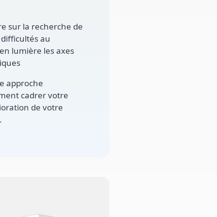
e sur la recherche de
difficultés au
 en lumière les axes
giques
e approche
ment cadrer votre
lioration de votre
.