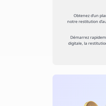
Obtenez d’un plan
notre restitution d’a
Démarrez rapideme
digitale, la restitut