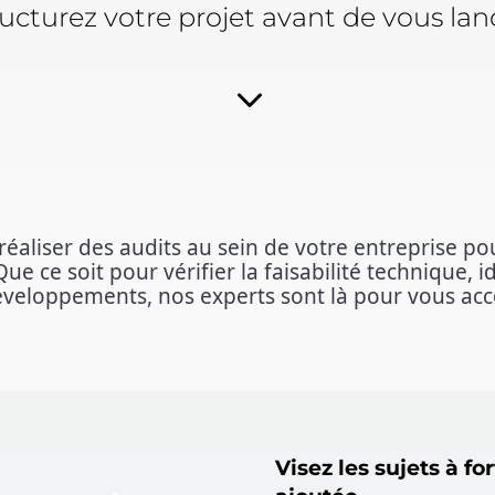
ucturez votre projet avant de vous lan
3
éaliser des audits au sein de votre entreprise p
ue ce soit pour vérifier la faisabilité technique, 
 développements, nos experts sont là pour vous a
Visez les sujets à fo