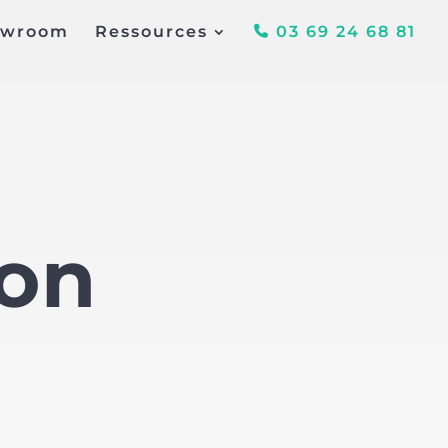
owroom
Ressources
03 69 24 68 81
ion