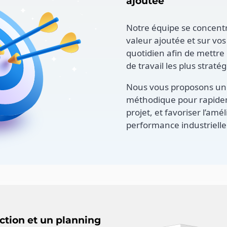
ajoutée
Notre équipe se concentr
valeur ajoutée et sur vos 
quotidien afin de mettre
de travail les plus straté
Nous vous proposons un
méthodique pour rapide
projet, et favoriser l’amé
performance industrielle
ction et un planning