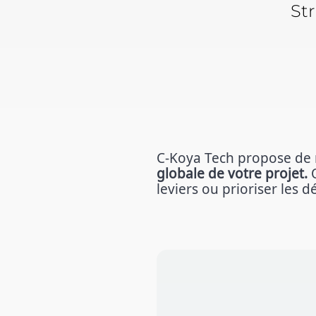
Str
C-Koya Tech propose de r
globale de votre projet.
Q
leviers ou prioriser les