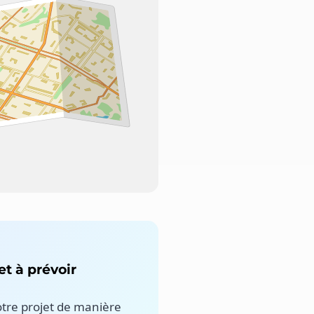
t à prévoir
otre projet de manière