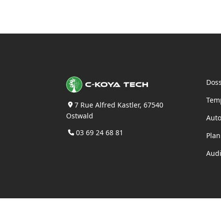
Doss
Tem
7 Rue Alfred Kastler, 67540
Ostwald
Auto
03 69 24 68 81
Plan
Audi