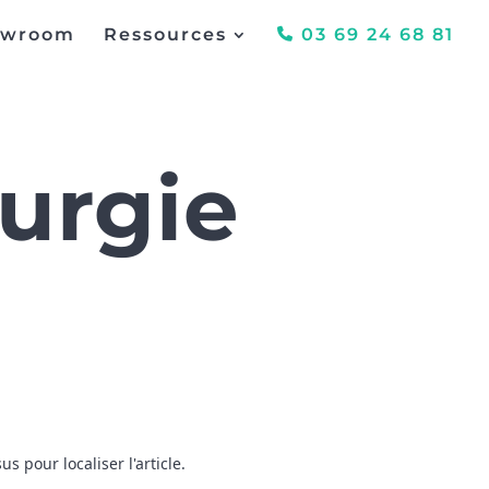
owroom
Ressources
03 69 24 68 81
lurgie
 pour localiser l'article.