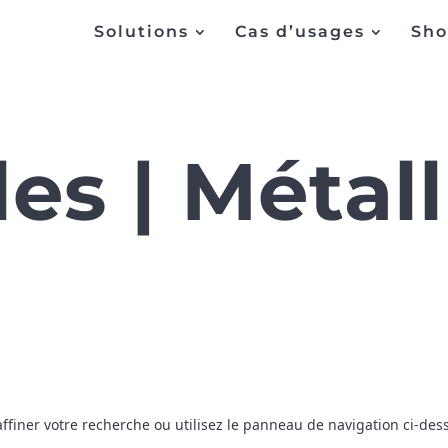
Solutions
Cas d’usages
Sh
les | Métal
iner votre recherche ou utilisez le panneau de navigation ci-dessus